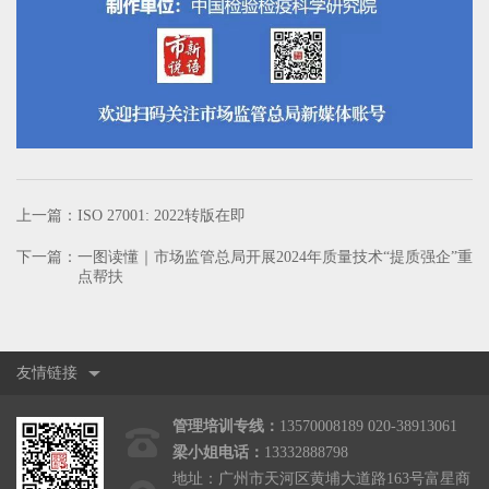
上一篇：
ISO 27001: 2022转版在即
下一篇：
一图读懂｜市场监管总局开展2024年质量技术“提质强企”重
点帮扶
友情链接
管理培训专线：
13570008189 020-38913061
梁小姐电话：
13332888798
地址：广州市天河区黄埔大道路163号富星商