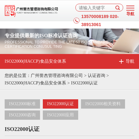
13570008189 020-
38913061
专业提供最新的ISO标准认证咨询
PROFESSIONAL TO PROYIDE THE LATEST ISO STANDARD
CERTIFICATION CONUSUL TING
ISO22000(HACCP)食品安全体系
您的是位置：
广州誉杰管理咨询有限公司
>
认证咨询
>
ISO22000(HACCP)食品安全体系
>
ISO22000认证
ISO22000标准
ISO22000认证
ISO22000相关资料
ISO22000咨询
ISO22000应用
ISO22000认证